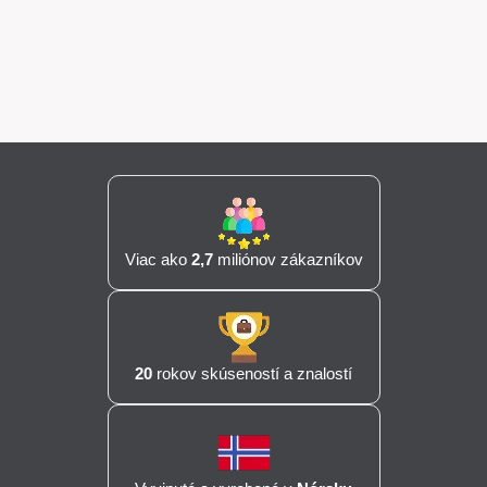
Viac ako
2,7
miliónov zákazníkov
20
rokov skúseností a znalostí