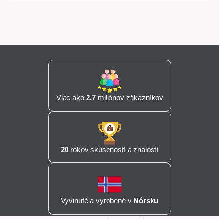
Viac ako
2,7
miliónov zákazníkov
20
rokov skúseností a znalostí
Vyvinuté a vyrobené v
Nórsku