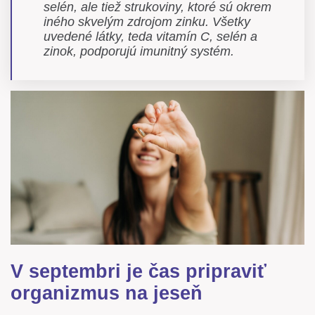
selén, ale tiež strukoviny, ktoré sú okrem
iného skvelým zdrojom zinku. Všetky
uvedené látky, teda vitamín C, selén a
zinok, podporujú imunitný systém.
V septembri je čas pripraviť
organizmus na jeseň