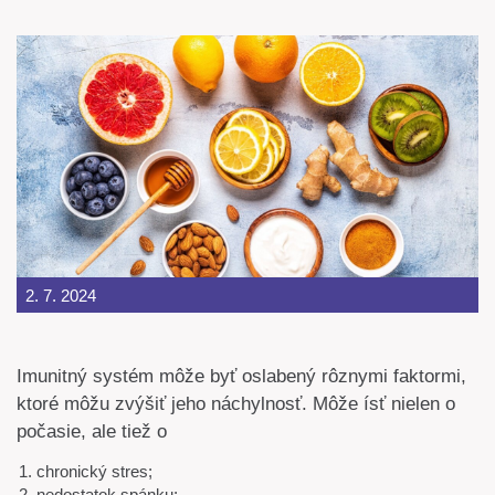
2. 7. 2024
Imunitný systém môže byť oslabený rôznymi faktormi,
ktoré môžu zvýšiť jeho náchylnosť. Môže ísť nielen o
počasie, ale tiež o
chronický stres;
nedostatok spánku;