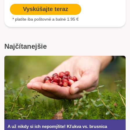
Vyskúšajte teraz
* platíte iba poštovné a balné 1.95 €
Najčítanejšie
A už nikdy si ich nepomýlite! Kľukva vs. brusnica