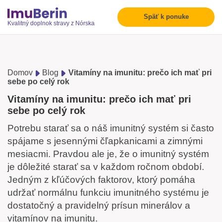
Späť k ponuke
Kvalitný doplnok stravy z Nórska
Domov
Blog
Vitamíny na imunitu: prečo ich mať pri
sebe po celý rok
Vitamíny na imunitu: prečo ich mať pri
sebe po celý rok
Potrebu starať sa o náš imunitný systém si často
spájame s jesennými čľapkanicami a zimnými
mesiacmi. Pravdou ale je, že o imunitný systém
je dôležité starať sa v každom ročnom období.
Jedným z kľúčových faktorov, ktorý pomáha
udržať normálnu funkciu imunitného systému je
dostatočný a pravidelný prísun minerálov a
vitamínov na imunitu.