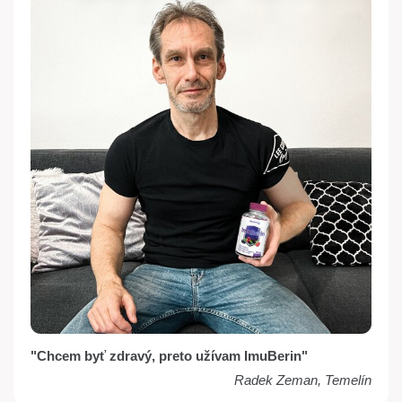
"Chcem byť zdravý, preto užívam ImuBerin"
Radek Zeman, Temelín