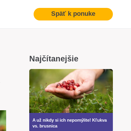
Späť k ponuke
Najčítanejšie
y
A už nikdy si ich nepomýlite! Kľukva
vs. brusnica