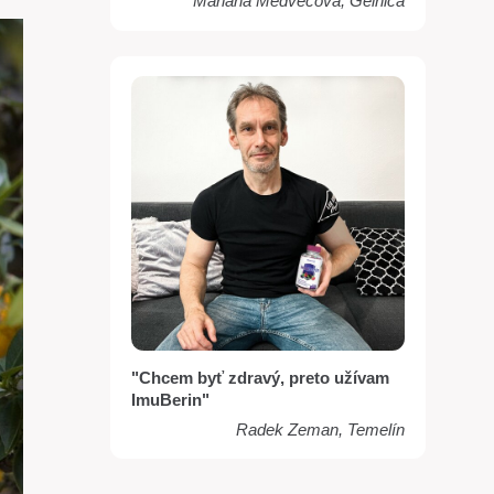
Mariana Medvecova, Gelnica
"Chcem byť zdravý, preto užívam
ImuBerin"
Radek Zeman, Temelín