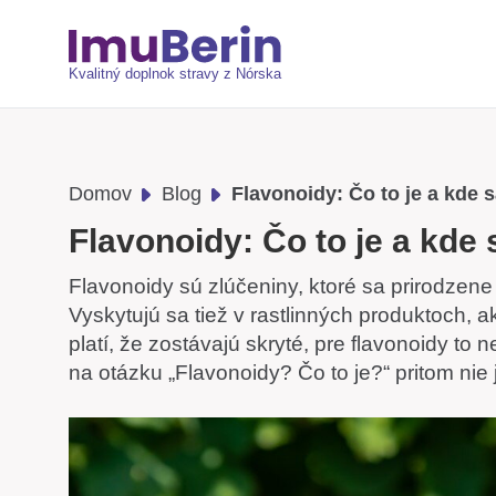
Kvalitný doplnok stravy z Nórska
Domov
Blog
Flavonoidy: Čo to je a kde 
Flavonoidy: Čo to je a kde
Flavonoidy sú zlúčeniny, ktoré sa prirodzen
Vyskytujú sa tiež v rastlinných produktoch, ak
platí, že zostávajú skryté, pre flavonoidy to 
na otázku „Flavonoidy? Čo to je?“ pritom nie