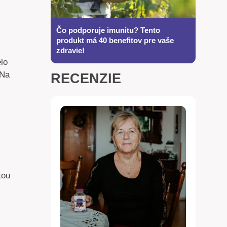
Čo podporuje imunitu? Tento
produkt má 40 benefitov pre vaše
zdravie!
elo
 Na
RECENZIE
tou