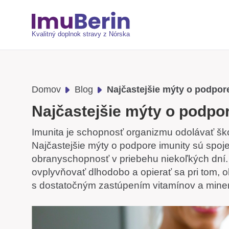
Kvalitný doplnok stravy z Nórska
Domov
Blog
Najčastejšie mýty o podpore
Najčastejšie mýty o podpor
Imunita je schopnosť organizmu odolávať šk
Najčastejšie mýty o podpore imunity sú spoj
obranyschopnosť v priebehu niekoľkých dní. 
ovplyvňovať dlhodobo a opierať sa pri tom, ok
s dostatočným zastúpením vitamínov a miner